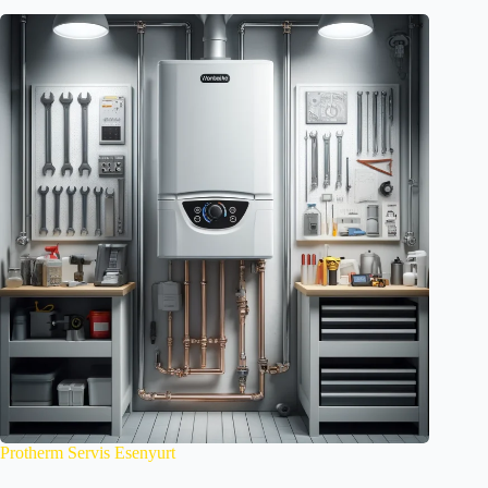
Protherm Servis Esenyurt