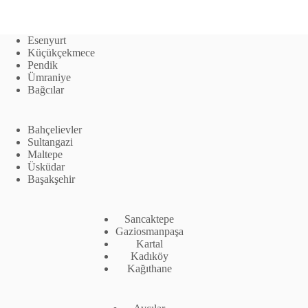
Esenyurt
Küçükçekmece
Pendik
Ümraniye
Bağcılar
Bahçelievler
Sultangazi
Maltepe
Üsküdar
Başakşehir
Sancaktepe
Gaziosmanpaşa
Kartal
Kadıköy
Kağıthane