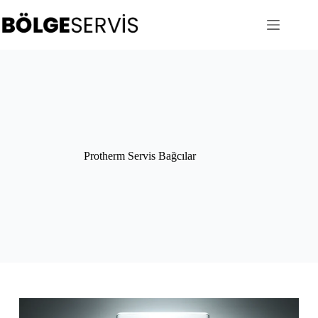
Skip
to
content
Protherm Servis Bağcılar