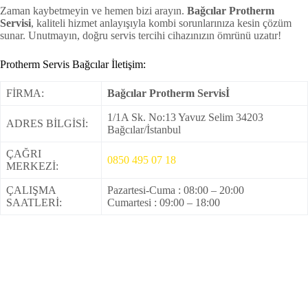
Zaman kaybetmeyin ve hemen bizi arayın.
Bağcılar Protherm
Servisi
, kaliteli hizmet anlayışıyla kombi sorunlarınıza kesin çözüm
sunar. Unutmayın, doğru servis tercihi cihazınızın ömrünü uzatır!
Protherm Servis Bağcılar İletişim:
FİRMA:
Bağcılar Protherm Servisİ
1/1A Sk. No:13 Yavuz Selim 34203
ADRES BİLGİSİ:
Bağcılar/İstanbul
ÇAĞRI
0850 495 07 18
MERKEZİ:
ÇALIŞMA
Pazartesi-Cuma : 08:00 – 20:00
SAATLERİ:
Cumartesi : 09:00 – 18:00