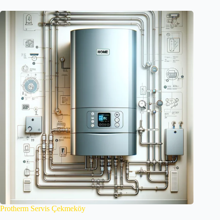
Protherm Servis Çekmeköy