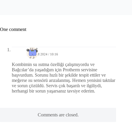
One comment
cemal
16 EKIM 2024 / 10:16
Kombimin su ısıtma özelliği çalışmıyordu ve
Bağcılar’da yaşadığım için Protherm servisine
başvurdum. Sorunu hızlı bir şekilde tespit ettiler ve
meğerse ısı sensörü arızalanmış. Hemen yenisini taktılar
ve sorun çözüldü. Servis çok başarılı ve ilgiliydi,
herhangi bir sorun yaşarsanız tavsiye ederim.
Comments are closed.