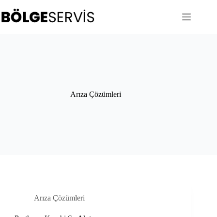
Skip
to
content
Arıza Çözümleri
Arıza Çözümleri