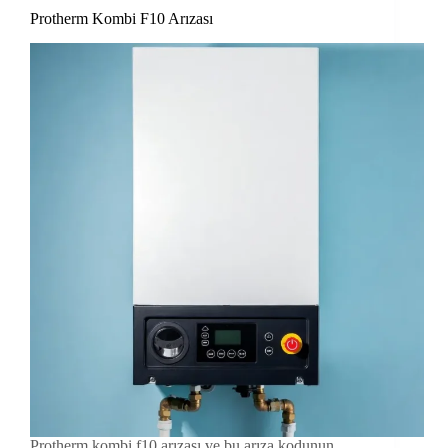
Protherm Kombi F10 Arızası
Protherm kombi f10 arızası ve bu arıza kodunun