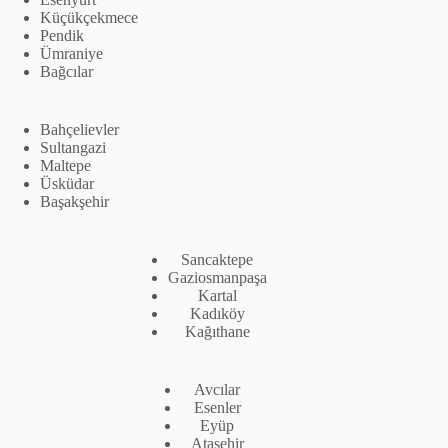
Küçükçekmece
Pendik
Ümraniye
Bağcılar
Bahçelievler
Sultangazi
Maltepe
Üsküdar
Başakşehir
Sancaktepe
Gaziosmanpaşa
Kartal
Kadıköy
Kağıthane
Avcılar
Esenler
Eyüp
Ataşehir