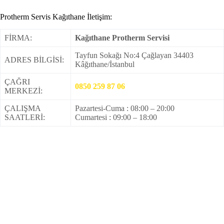
Protherm Servis Kağıthane İletişim:
FİRMA:
Kağıthane Protherm Servisi
Tayfun Sokağı No:4 Çağlayan 34403
ADRES BİLGİSİ:
Kâğıthane/İstanbul
ÇAĞRI
0850 259 87 06
MERKEZİ:
ÇALIŞMA
Pazartesi-Cuma : 08:00 – 20:00
SAATLERİ:
Cumartesi : 09:00 – 18:00