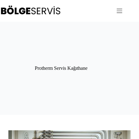
Skip
to
content
Protherm Servis Kağıthane