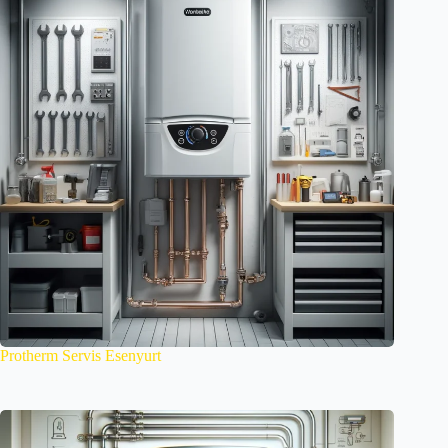
Protherm Servis Esenyurt