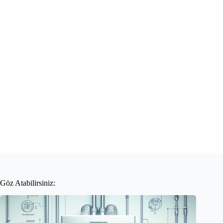
Göz Atabilirsiniz: