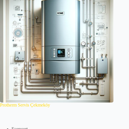
Protherm Servis Çekmeköy
Esenyurt