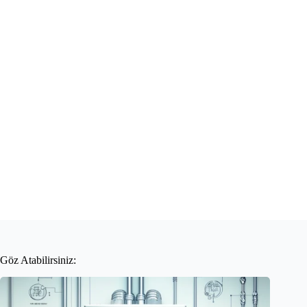
Göz Atabilirsiniz: