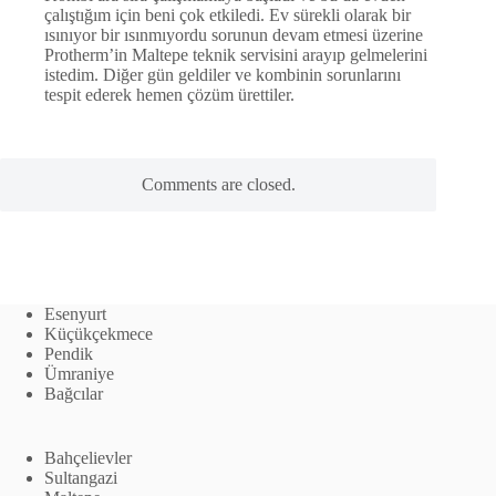
çalıştığım için beni çok etkiledi. Ev sürekli olarak bir
ısınıyor bir ısınmıyordu sorunun devam etmesi üzerine
Protherm’in Maltepe teknik servisini arayıp gelmelerini
istedim. Diğer gün geldiler ve kombinin sorunlarını
tespit ederek hemen çözüm ürettiler.
Comments are closed.
Esenyurt
Küçükçekmece
Pendik
Ümraniye
Bağcılar
Bahçelievler
Sultangazi