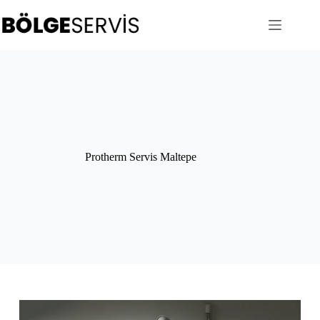
Skip
to
content
Protherm Servis Maltepe