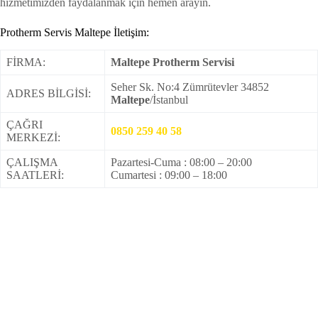
hizmetimizden faydalanmak için hemen arayın.
Protherm Servis Maltepe İletişim:
FİRMA:
Maltepe Protherm Servisi
Seher Sk. No:4 Zümrütevler 34852
ADRES BİLGİSİ:
Maltepe
/İstanbul
ÇAĞRI
0850 259 40 58
MERKEZİ:
ÇALIŞMA
Pazartesi-Cuma : 08:00 – 20:00
SAATLERİ:
Cumartesi : 09:00 – 18:00