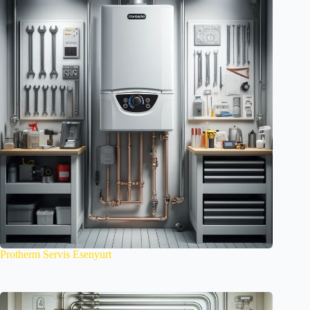
Protherm Servis Esenyurt