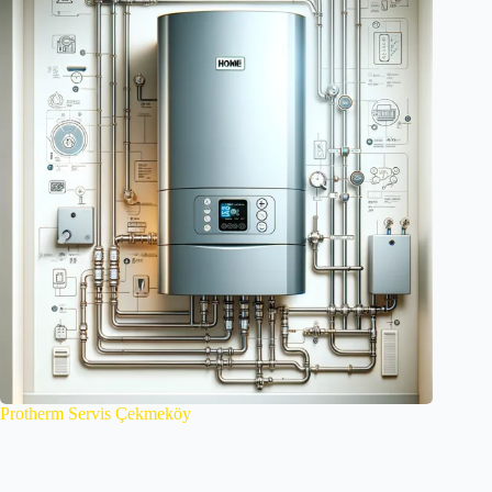
Protherm Servis Çekmeköy