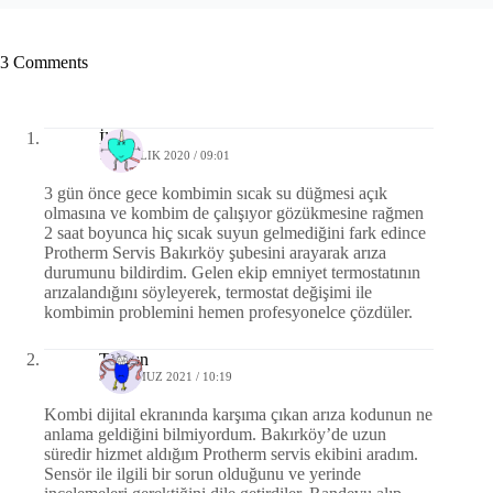
3 Comments
İlhan
17 ARALIK 2020 / 09:01
3 gün önce gece kombimin sıcak su düğmesi açık
olmasına ve kombim de çalışıyor gözükmesine rağmen
2 saat boyunca hiç sıcak suyun gelmediğini fark edince
Protherm Servis Bakırköy şubesini arayarak arıza
durumunu bildirdim. Gelen ekip emniyet termostatının
arızalandığını söyleyerek, termostat değişimi ile
kombimin problemini hemen profesyonelce çözdüler.
Tayfun
9 TEMMUZ 2021 / 10:19
Kombi dijital ekranında karşıma çıkan arıza kodunun ne
anlama geldiğini bilmiyordum. Bakırköy’de uzun
süredir hizmet aldığım Protherm servis ekibini aradım.
Sensör ile ilgili bir sorun olduğunu ve yerinde