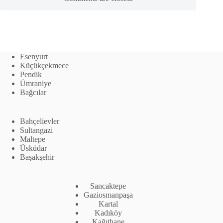
Esenyurt
Küçükçekmece
Pendik
Ümraniye
Bağcılar
Bahçelievler
Sultangazi
Maltepe
Üsküdar
Başakşehir
Sancaktepe
Gaziosmanpaşa
Kartal
Kadıköy
Kağıthane