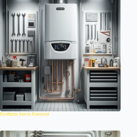
Protherm Servis Esenyurt