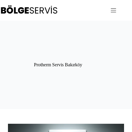
Skip
to
content
Protherm Servis Bakırköy