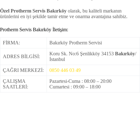
Özel Protherm Servis Bakırköy
olarak, bu kaliteli markanın
ürünlerini en iyi şekilde tamir etme ve onarma avantajına sahibiz.
Protherm Servis Bakırköy İletişim:
FİRMA:
Bakırköy Protherm Servisi
Koru Sk. No:6 Şenlikköy 34153
Bakırköy
/
ADRES BİLGİSİ:
İstanbul
ÇAĞRI MERKEZİ:
0850 446 03 49
ÇALIŞMA
Pazartesi-Cuma : 08:00 – 20:00
SAATLERİ:
Cumartesi : 09:00 – 18:00