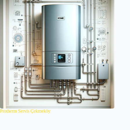
Protherm Servis Çekmeköy