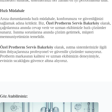
hizmetleri sunarak, sistemlerinizi her zaman en iyi performansta tutar.
Hızlı Müdahale
Arıza durumlarında hızlı müdahale, konforunuzu ve güvenliğinizi
sağlamak adına kritiktir. Biz,
Özel Protherm Servis Bakırköy
olarak,
çağrılarınıza anında cevap verir ve uzman ekibimizle hızlı çözümler
sunarız. Isınma sorunlarına anında çözüm getirmek, müşteri
memnuniyetimizin temelidir.
Özel Protherm Servis Bakırköy
olarak, ısıtma sistemlerinizle ilgili
tüm ihtiyaçlarınıza profesyonel ve güvenilir çözümler sunuyoruz.
Protherm markasının kalitesi ve uzman ekibimizin deneyimiyle,
evinizin sıcaklığını güvence altına alıyoruz.
Göz Atabilirsiniz: