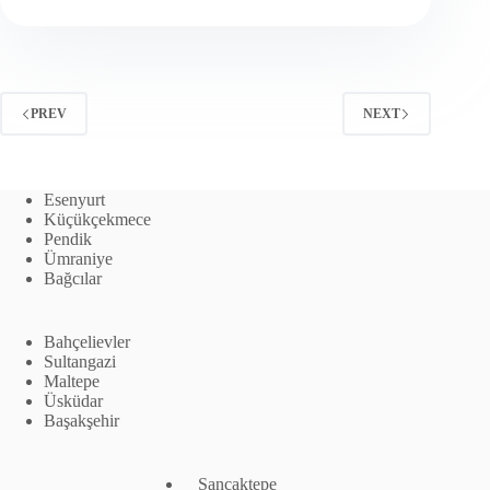
PREV
NEXT
Esenyurt
Küçükçekmece
Pendik
Ümraniye
Bağcılar
Bahçelievler
Sultangazi
Maltepe
Üsküdar
Başakşehir
Sancaktepe