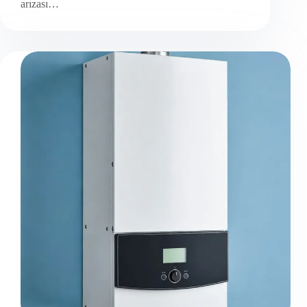
arızası…