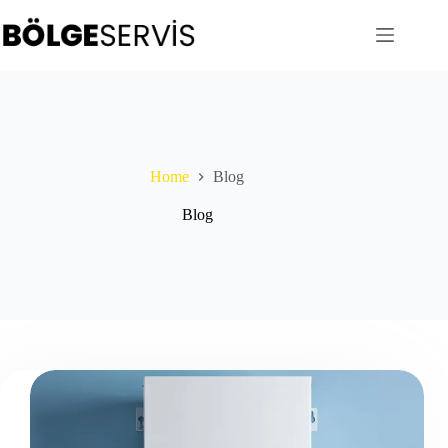
Skip
to
content
Home
Blog
Blog